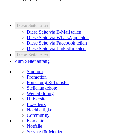
Diese Seite teilen
Diese Seite via E-Mail teilen
Diese Seite via WhatsApp teilen
Diese Seite via Facebook teilen
Diese Seite via LinkedIn teilen
Diese Seite teilen
Zum Seitenanfang
Studium
Promotion
Forschung & Transfer
Stellenangebote
Weiterbildung
Universität
Exzellenz
Nachhaltigkeit
Community
Kontakte
Notfälle
Service für Medien