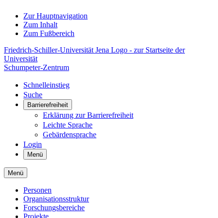
Zur Hauptnavigation
Zum Inhalt
Zum Fußbereich
Friedrich-Schiller-Universität Jena Logo - zur Startseite der
Universität
Schumpeter-Zentrum
Schnelleinstieg
Suche
Barrierefreiheit
Erklärung zur Barrierefreiheit
Leichte Sprache
Gebärdensprache
Login
Menü
Menü
Personen
Organisationsstruktur
Forschungsbereiche
Projekte