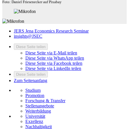
Foto: Daniel Friesenecker auf Pixabay
JERS Jena Economics Research Seminar
insights@JSEC
Diese Seite teilen
Diese Seite via E-Mail teilen
Diese Seite via WhatsApp teilen
Diese Seite via Facebook teilen
Diese Seite via LinkedIn teilen
Diese Seite teilen
Zum Seitenanfang
Studium
Promotion
Forschung & Transfer
Stellenangebote
Weiterbildung
Universität
Exzellenz
Nachhaltigkeit