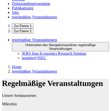
Doktorandenprogramme
Publikationen
Jobs
regelmäßige Veranstaltungen
Zur Ebene 1
Zur Ebene 2
regelmäßige Veranstaltungen
Unterseiten des Navigationspunktes regelmäßige
Veranstaltungen
JERS Jena Economics Research Seminar
insights@JSEC
Home
regelmäßige Veranstaltungen
Regelmäßige Veranstaltungen
Unsere Seminarserien
Mikrofon