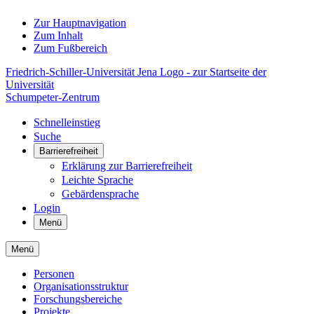
Zur Hauptnavigation
Zum Inhalt
Zum Fußbereich
Friedrich-Schiller-Universität Jena Logo - zur Startseite der
Universität
Schumpeter-Zentrum
Schnelleinstieg
Suche
Barrierefreiheit
Erklärung zur Barrierefreiheit
Leichte Sprache
Gebärdensprache
Login
Menü
Menü
Personen
Organisationsstruktur
Forschungsbereiche
Projekte