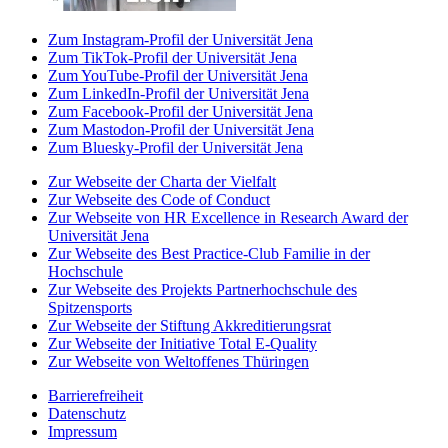
Zum Instagram-Profil der Universität Jena
Zum TikTok-Profil der Universität Jena
Zum YouTube-Profil der Universität Jena
Zum LinkedIn-Profil der Universität Jena
Zum Facebook-Profil der Universität Jena
Zum Mastodon-Profil der Universität Jena
Zum Bluesky-Profil der Universität Jena
Zur Webseite der Charta der Vielfalt
Zur Webseite des Code of Conduct
Zur Webseite von HR Excellence in Research Award der
Universität Jena
Zur Webseite des Best Practice-Club Familie in der
Hochschule
Zur Webseite des Projekts Partnerhochschule des
Spitzensports
Zur Webseite der Stiftung Akkreditierungsrat
Zur Webseite der Initiative Total E-Quality
Zur Webseite von Weltoffenes Thüringen
Barrierefreiheit
Datenschutz
Impressum