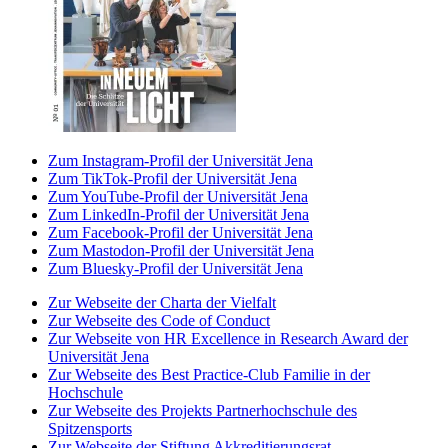
Zum Instagram-Profil der Universität Jena
Zum TikTok-Profil der Universität Jena
Zum YouTube-Profil der Universität Jena
Zum LinkedIn-Profil der Universität Jena
Zum Facebook-Profil der Universität Jena
Zum Mastodon-Profil der Universität Jena
Zum Bluesky-Profil der Universität Jena
Zur Webseite der Charta der Vielfalt
Zur Webseite des Code of Conduct
Zur Webseite von HR Excellence in Research Award der
Universität Jena
Zur Webseite des Best Practice-Club Familie in der
Hochschule
Zur Webseite des Projekts Partnerhochschule des
Spitzensports
Zur Webseite der Stiftung Akkreditierungsrat