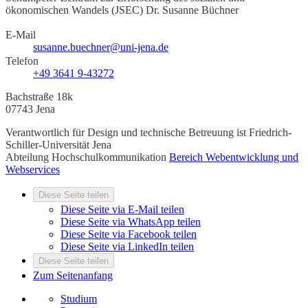
ökonomischen Wandels (JSEC)
Dr. Susanne Büchner
E-Mail
susanne.buechner@uni-jena.de
Telefon
+49 3641 9-43272
Bachstraße 18k
07743 Jena
Verantwortlich für Design und technische Betreuung ist
Friedrich-
Schiller-Universität Jena
Abteilung Hochschulkommunikation
Bereich Webentwicklung und
Webservices
Diese Seite teilen
Diese Seite via E-Mail teilen
Diese Seite via WhatsApp teilen
Diese Seite via Facebook teilen
Diese Seite via LinkedIn teilen
Diese Seite teilen
Zum Seitenanfang
Studium