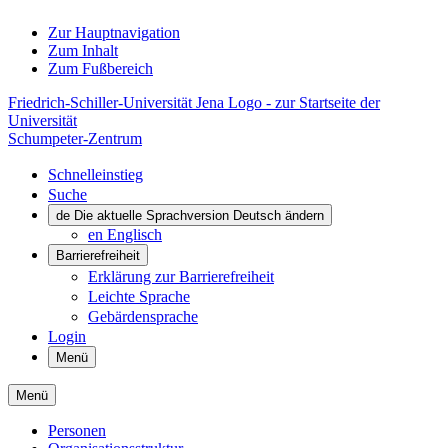
Zur Hauptnavigation
Zum Inhalt
Zum Fußbereich
Friedrich-Schiller-Universität Jena Logo - zur Startseite der
Universität
Schumpeter-Zentrum
Schnelleinstieg
Suche
de
Die aktuelle Sprachversion Deutsch ändern
en
Englisch
Barrierefreiheit
Erklärung zur Barrierefreiheit
Leichte Sprache
Gebärdensprache
Login
Menü
Menü
Personen