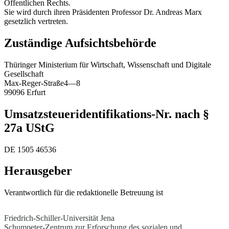
Öffentlichen Rechts.
Sie wird durch ihren Präsidenten Professor Dr. Andreas Marx
gesetzlich vertreten.
Zuständige Aufsichtsbehörde
Thüringer Ministerium für Wirtschaft, Wissenschaft und Digitale
Gesellschaft
Max-Reger-Straße4—8
99096 Erfurt
Umsatzsteueridentifikations-Nr. nach §
27a UStG
DE 1505 46536
Herausgeber
Verantwortlich für die redaktionelle Betreuung ist
Friedrich-Schiller-Universität Jena
Schumpeter-Zentrum zur Erforschung des sozialen und