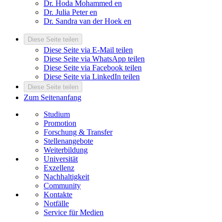
Dr. Hoda Mohammed
en
Dr. Julia Peter
en
Dr. Sandra van der Hoek
en
Diese Seite teilen
Diese Seite via E-Mail teilen
Diese Seite via WhatsApp teilen
Diese Seite via Facebook teilen
Diese Seite via LinkedIn teilen
Diese Seite teilen
Zum Seitenanfang
Studium
Promotion
Forschung & Transfer
Stellenangebote
Weiterbildung
Universität
Exzellenz
Nachhaltigkeit
Community
Kontakte
Notfälle
Service für Medien