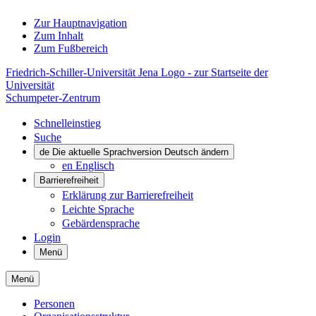
Zur Hauptnavigation
Zum Inhalt
Zum Fußbereich
Friedrich-Schiller-Universität Jena Logo - zur Startseite der
Universität
Schumpeter-Zentrum
Schnelleinstieg
Suche
de
Die aktuelle Sprachversion Deutsch ändern
en
Englisch
Barrierefreiheit
Erklärung zur Barrierefreiheit
Leichte Sprache
Gebärdensprache
Login
Menü
Menü
Personen