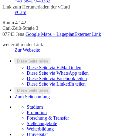
+49 3641 9-43332
Link zum Herunterladen der vCard
vCard
Raum 4.142
Carl-Zeiß-Straße 3
07743 Jena
Google Maps – Lageplan
Externer Link
weiterführender Link
Zur Webseite
Diese Seite teilen
Diese Seite via E-Mail teilen
Diese Seite via WhatsApp teilen
Diese Seite via Facebook teilen
Diese Seite via LinkedIn teilen
Diese Seite teilen
Zum Seitenanfang
Studium
Promotion
Forschung & Transfer
Stellenangebote
Weiterbildung
Universität