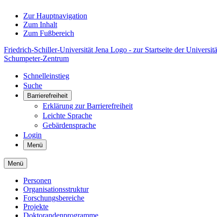
Zur Hauptnavigation
Zum Inhalt
Zum Fußbereich
Friedrich-Schiller-Universität Jena Logo - zur Startseite der Universitä
Schumpeter-Zentrum
Schnelleinstieg
Suche
Barrierefreiheit
Erklärung zur Barrierefreiheit
Leichte Sprache
Gebärdensprache
Login
Menü
Menü
Personen
Organisationsstruktur
Forschungsbereiche
Projekte
Doktorandenprogramme