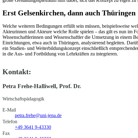
große Gestaltungsspielraum hilft dabei, sich das Konzept zu eigen zu 
Erst Gelsenkirchen, dann auch Thüringen
Welche weiteren Bedingungen erfüllt sein müssen, beispielsweise 
Akteurinnen und Akteure welche Rolle spielen – das gilt es nun im F
Wissenschaftlerinnen und Wissenschaftler die Umsetzung in einem Be
Einrichtungen, etwa auch in Thüringen, analysierend begleiten. Darü
ein Studien- und Weiterbildungskonzept einschließlich entsprechender
in die Aus- und Fortbildung von Lehrkräften zu integrieren.
Kontakt:
Petra Frehe-Halliwell, Prof. Dr.
Wirtschaftspädagogik
E-Mail
petra.frehe@uni-jena.de
Telefon
+49 3641 9-43330
Fax